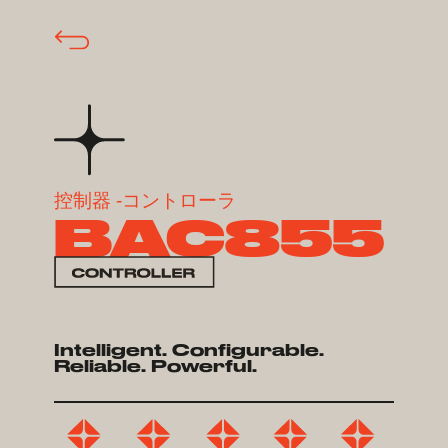
控制器 -コントローラ
BAC855
Intelligent. Configurable.
Reliable. Powerful.