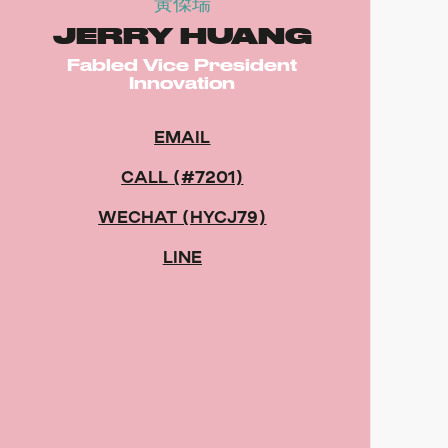
黃傑瑞
JERRY HUANG
Fabled Vice President
Innovation
EMAIL
CALL (#7201)
WECHAT (HYCJ79)
LINE